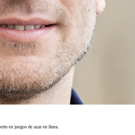
rto en juegos de azar en línea.