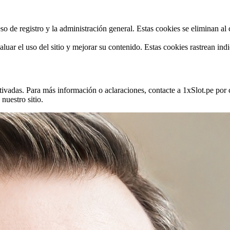
so de registro y la administración general. Estas cookies se eliminan a
aluar el uso del sitio y mejorar su contenido. Estas cookies rastrean indi
ctivadas. Para más información o aclaraciones, contacte a 1xSlot.pe por 
nuestro sitio.