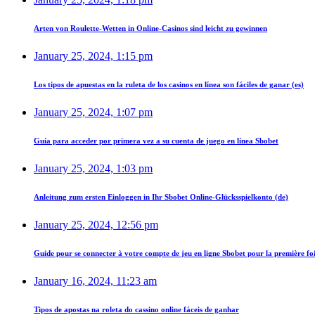
Arten von Roulette-Wetten in Online-Casinos sind leicht zu gewinnen
January 25, 2024, 1:15 pm
Los tipos de apuestas en la ruleta de los casinos en línea son fáciles de ganar (es)
January 25, 2024, 1:07 pm
Guía para acceder por primera vez a su cuenta de juego en línea Sbobet
January 25, 2024, 1:03 pm
Anleitung zum ersten Einloggen in Ihr Sbobet Online-Glücksspielkonto (de)
January 25, 2024, 12:56 pm
Guide pour se connecter à votre compte de jeu en ligne Sbobet pour la première foi
January 16, 2024, 11:23 am
Tipos de apostas na roleta do cassino online fáceis de ganhar