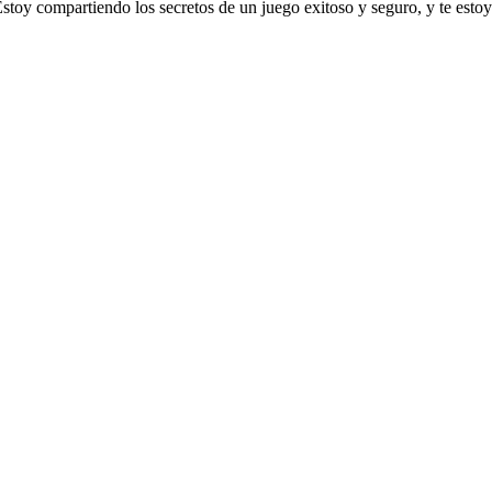
stoy compartiendo los secretos de un juego exitoso y seguro, y te estoy