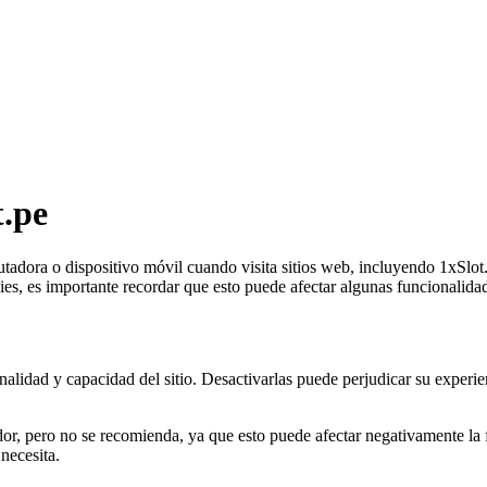
t.pe
dora o dispositivo móvil cuando visita sitios web, incluyendo 1xSlot.
s, es importante recordar que esto puede afectar algunas funcionalidade
alidad y capacidad del sitio. Desactivarlas puede perjudicar su experie
dor, pero no se recomienda, ya que esto puede afectar negativamente l
necesita.