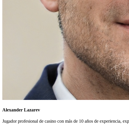
Alexander Lazarev
Jugador profesional de casino con más de 10 años de experiencia, expe