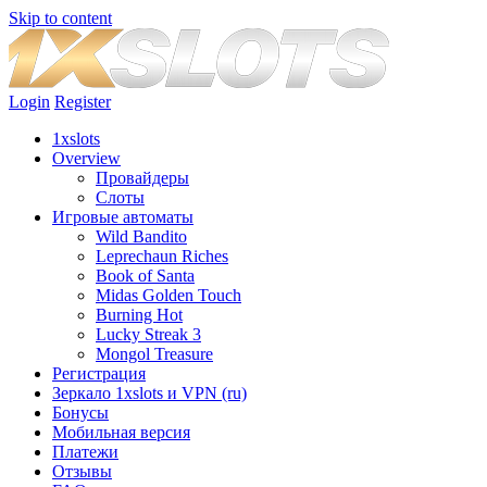
Skip to content
Login
Register
1xslots
Overview
Провайдеры
Слоты
Игровые автоматы
Wild Bandito
Leprechaun Riches
Book of Santa
Midas Golden Touch
Burning Hot
Lucky Streak 3
Mongol Treasure
Регистрация
Зеркало 1xslots и VPN (ru)
Бонусы
Мобильная версия
Платежи
Отзывы