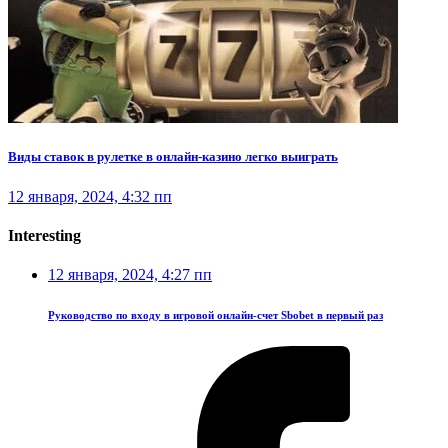
Виды ставок в рулетке в онлайн-казино легко выиграть
12 января, 2024, 4:32 пп
Interesting
12 января, 2024, 4:27 пп
Руководство по входу в игровой онлайн-счет Sbobet в первый раз