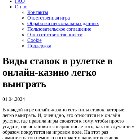
FAQ
О нас
Контакты
Ответственная игра
Обработка персональных данных
Пользовательское соглашение
Отказ от ответственности
Cookie
Поддержка
Виды ставок в рулетке в
онлайн-казино легко
выиграть
01.04.2024
В каждой игре онлайн-казино есть типы ставок, которые
легко выиграть. И, очевидно, это относится и к онлайн
рулетке, где правила игры сводятся к тому, чтобы просто
угадать, где остановится шарик после того, как он случайным
образом покрутится на игровом поле. На этот раз
администратор немного расскажет о вариантах ставок,