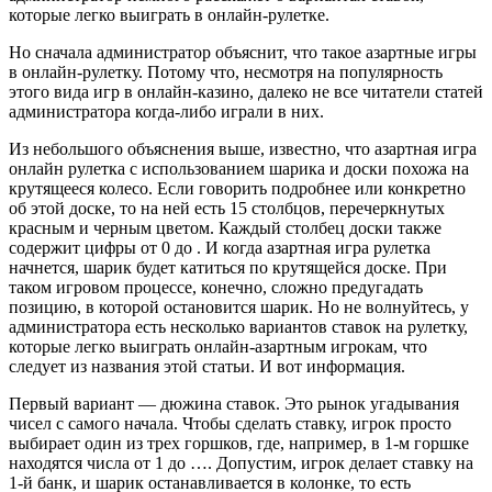
которые легко выиграть в онлайн-рулетке.
Но сначала администратор объяснит, что такое азартные игры
в онлайн-рулетку. Потому что, несмотря на популярность
этого вида игр в онлайн-казино, далеко не все читатели статей
администратора когда-либо играли в них.
Из небольшого объяснения выше, известно, что азартная игра
онлайн рулетка с использованием шарика и доски похожа на
крутящееся колесо. Если говорить подробнее или конкретно
об этой доске, то на ней есть 15 столбцов, перечеркнутых
красным и черным цветом. Каждый столбец доски также
содержит цифры от 0 до . И когда азартная игра рулетка
начнется, шарик будет катиться по крутящейся доске. При
таком игровом процессе, конечно, сложно предугадать
позицию, в которой остановится шарик. Но не волнуйтесь, у
администратора есть несколько вариантов ставок на рулетку,
которые легко выиграть онлайн-азартным игрокам, что
следует из названия этой статьи. И вот информация.
Первый вариант — дюжина ставок. Это рынок угадывания
чисел с самого начала. Чтобы сделать ставку, игрок просто
выбирает один из трех горшков, где, например, в 1-м горшке
находятся числа от 1 до …. Допустим, игрок делает ставку на
1-й банк, и шарик останавливается в колонке, то есть